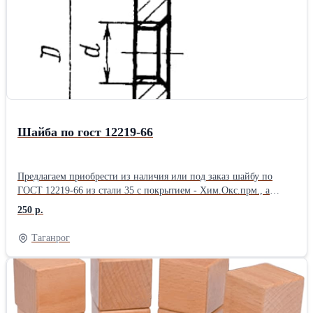
Шайба по гост 12219-66
Предлагаем приобрести из наличия или под заказ шайбу по
ГОСТ 12219-66 из стали 35 с покрытием - Хим.Окс.прм., а
именно: Шайба 7019-0211 ГОСТ 12219-66, Шайба 7019-0212
250 р.
ГОСТ 12219-66, Шайба 7019-0213 ГОСТ 12219-66, Шайба 7019-
0214 ГОСТ 12219-66, Шайба 7019-0215 ГОСТ 12219-66, Шайба
Таганрог
7019-0216 ГОСТ 12219-66, Шайба 7019-0217 ГОСТ 12219-66,
Шайба 7019-0218 ГОСТ 12219-66, Шайба 7019-0219 ГОСТ
12219-66, Шайба 7019-0220 ГОСТ 12219-66, Шайба 7019-0221
ГОСТ 12219-66, Шайба 7019-0222 ГОСТ 12219-66, Шайба 7019-
0223 ГОСТ 12219-66. Моб. +7(950)848-55-19 Раб. +7(991)086-37-