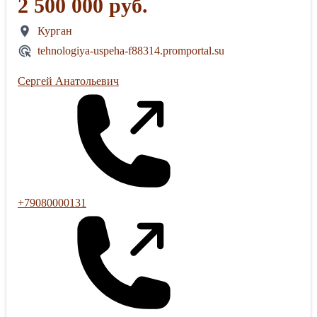
2 500 000 руб.
Курган
tehnologiya-uspeha-f88314.promportal.su
Сергей Анатольевич
+79080000131