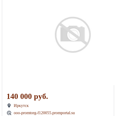
140 000 руб.
Иркутск
ooo-promtorg-f120055.promportal.su