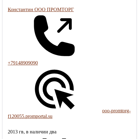
Константин ООО ПРОМТОРГ
+79148909090
ooo-promtorg-
f120055.promportal.su
2013 гв, в наличии два