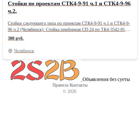
Стойки по проектам СТК4-9-91 ч.1 и СТК4-9-96
ч.2.
Стойки следующего типа по проектам СТК4-9-91 ч.1 и СТК4-9-
96 ч.2 (Челябинск): Стойка приборная СП-24 по ТК4-3542-81,
Стойка приборная СП-25 по ТК4-3542-81, Стойка приборная
300 руб.
СП-27 по ТК4-3450-81, Стойка приборная СП-28 по ТК4-3450-
81, Стойка приборная СП-1 по ТК4-550-83, Стойка приборная
Челябинск
СП-2 по ТК4-550-83, Стойка приборная СП-23 по ТК4-3490-81,
Стойка приборная СП-18 по ТК4-3544-81, Стойка приборная
СП-29 по ТК4-3544-81, Стойка приборная СП-3 по ТК4-3495-81,
Стойка приборная СП-4 по ТК4-3495-81, Стойка приборная
Объявления без суеты
СП-5 по ТК4-3495-81, Стойка приборная СП-31 по ТК4-3495-81,
Правила
Контакты
Стойка приборная СП-32 по ТК4-3495-81, Стойка приборная
© 2026
СП-30 по ТК4-3495-81, Стойка приборная СП-13 по ТК4-3543-
81, Стойка приборная СП-15 по ТК4-3543-81, Стойка приборная
СП-17 по ТК4-3543-81, Стойка приборная СП-22 по ТК4-3530-
81, Стойка приборная СП-50 по ТК4-3546-81, Стойка приборная
СП-51 по ТК4-3546-81, Стойка приборная СП-25-44-410 по ТК4-
1005-91. Коллектор сливной КС по ТК4-507-86 (опция для рам),
устанавливается по требованию Заказчика, служит для сбора и
удаления влаги (конденсата), исходящей от установленных