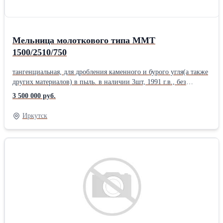
Мельница молоткового типа ММТ
1500/2510/750
тангенциальная, для дробления каменного и бурого угля(а также
других материалов) в пыль. в наличии 3шт, 1991 г.в., без
сепаратора и эл/дв, с хранения! Цена за штуку.Вес, кг: 20000
3 500 000 руб.
Иркутск