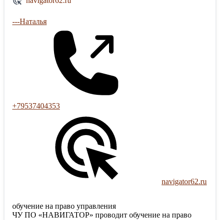
navigator62.ru
---Наталья
+79537404353
navigator62.ru
обучение на право управления
ЧУ ПО «НАВИГАТОР» проводит обучение на право