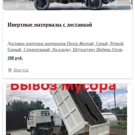
Инертные материалы с доставкой
Доставки инертных материалов Пеоск-Желтый, Серый, Речной,
Горный, Строительный, На кладку, Штукатурку Щебень Отсев
Пгс Гравий Грунт Глину и другое
200 руб.
Иркутск