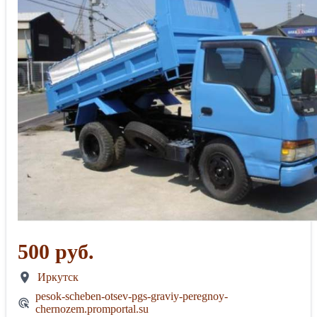
500 руб.
Иркутск
pesok-scheben-otsev-pgs-graviy-peregnoy-
chernozem.promportal.su