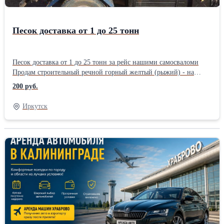
Песок доставка от 1 до 25 тонн
Песок доставка от 1 до 25 тонн за рейс нашими самосваломи
Продам строительный речной горный желтый (рыжий) - на
кладку, штукатурку, детям в песочницу. Серый в почву или на
200 руб.
бетон. Доставка от 1 до 25 тоннТип: Речной
Иркутск