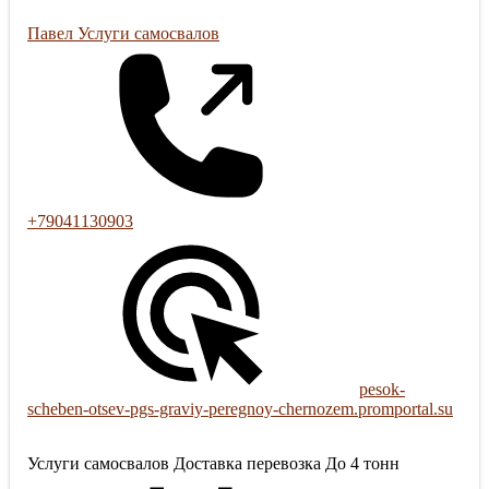
Павел Услуги самосвалов
+79041130903
pesok-
scheben-otsev-pgs-graviy-peregnoy-chernozem.promportal.su
Услуги самосвалов Доставка перевозка До 4 тонн