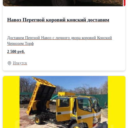
Навоз Перегной коровий конский доставим
Доставим Пергной Навоз с личного двора коровий Конский
Чернозем Торф
2 500 руб.
Иркутск