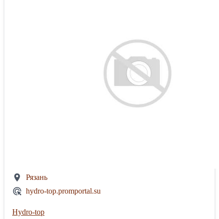
Рязань
hydro-top.promportal.su
Hydro-top