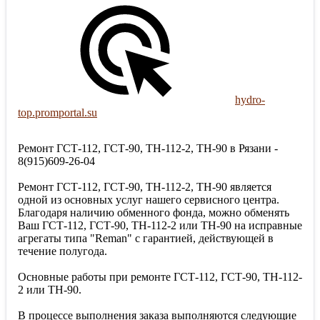
hydro-
top.promportal.su
Ремонт ГСТ-112, ГСТ-90, ТН-112-2, ТН-90 в Рязани -
8(915)609-26-04
Ремонт ГСТ-112, ГСТ-90, ТН-112-2, ТН-90 является
одной из основных услуг нашего сервисного центра.
Благодаря наличию обменного фонда, можно обменять
Ваш ГСТ-112, ГСТ-90, ТН-112-2 или ТН-90 на исправные
агрегаты типа "Reman" с гарантией, действующей в
течение полугода.
Основные работы при ремонте ГСТ-112, ГСТ-90, ТН-112-
2 или ТН-90.
В процессе выполнения заказа выполняются следующие