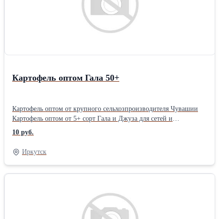
Картофель оптом Гала 50+
Картофель оптом от крупного сельхозпроизводителя Чувашии
Картофель оптом от 5+ сорт Гала и Джуза для сетей и
переработчиков В наличии 3500 тонн сегодня на реализацию
10 руб.
Фасуем в сетки по 25-30 кг Лучшие условия и цены(постоянно
мониторим) Отгружаем от 5 тонн Приезжайте, смотритеТип:
Иркутск
Свежие Вид: Картофель