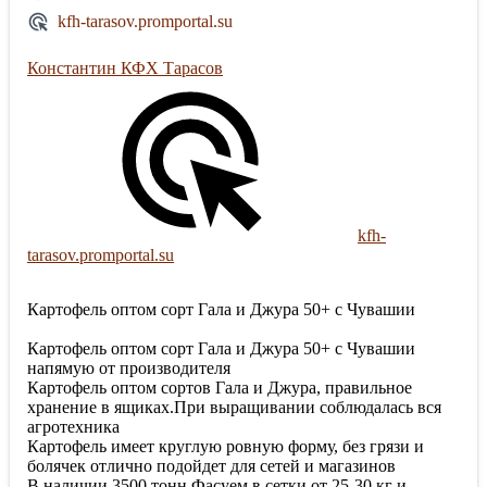
kfh-tarasov.promportal.su
Константин КФХ Тарасов
kfh-
tarasov.promportal.su
Картофель оптом сорт Гала и Джура 50+ с Чувашии
Картофель оптом сорт Гала и Джура 50+ с Чувашии
напямую от производителя
Картофель оптом сортов Гала и Джура, правильное
хранение в ящиках.При выращивании соблюдалась вся
агротехника
Картофель имеет круглую ровную форму, без грязи и
болячек отлично подойдет для сетей и магазинов
В наличии 3500 тонн.Фасуем в сетки от 25-30 кг и