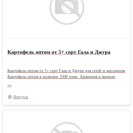
Картофель оптом от 5+ сорт Гала и Джура
Картофель оптом от 5+ сорт Гала и Джура для сетей и магазинов
Картофель оптом в наличии 3500 тонн. Хранения в ящиках
Фасуем в сетки по 25-30 кг Лучшие условия и цены(постоянно
—
мониторим) Отгружаем только оптом от 5 тонн Приезжайте,
смотритеВид: Картофель
Иркутск