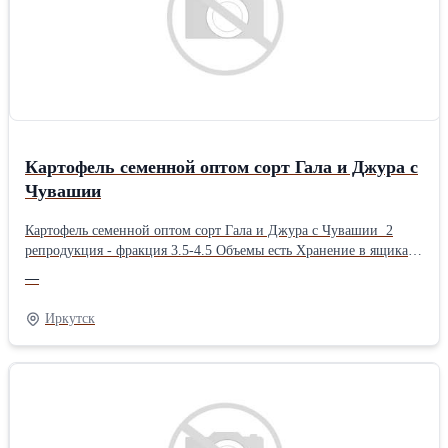
Картофель семенной оптом сорт Гала и Джура с
Чувашии
Картофель семенной оптом сорт Гала и Джура с Чувашии 2
репродукция - фракция 3.5-4.5 Объемы есть Хранение в ящиках /
качество великолепное За подробностями звонитеВид:
—
Картофель
Иркутск