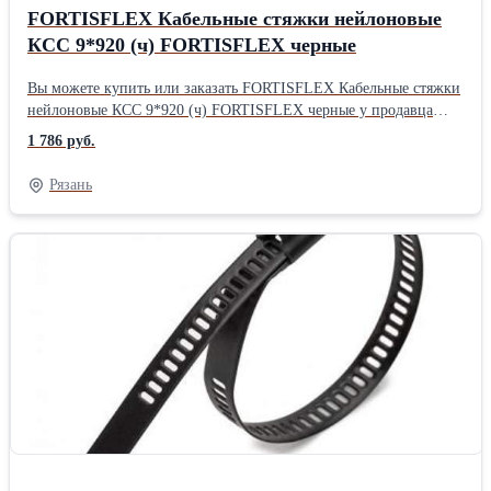
FORTISFLEX Кабельные стяжки нейлоновые
КСС 9*920 (ч) FORTISFLEX черные
Вы можете купить или заказать FORTISFLEX Кабельные стяжки
нейлоновые КСС 9*920 (ч) FORTISFLEX черные у продавца
ЭТК "АлТемп" ( Рязань )Производитель: FORTISFLEX Вес: 0.0
1 786 руб.
Рязань