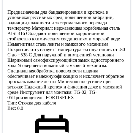
Предназначены для бандажирования и крепежа в
условияхагрессивных сред, повышенной вибрации,
радиации,влажности и экстремального перепада
температур Материал: нержавеющая корабельная сталь
AISI 316 Обладают повышенной коррозионной
стойкостью кхимическим соединениям и морской воде
Немагнитная сталь ленты и замкового механизма
Покрытие: отсутствует Температура эксплуатации: от -80
С до +538 С Для наружной и внутренней установки
Шариковый самофиксирующийся замок одностороннего
хода Усовершенствованный замковый механизм.
Специальнаяобработка поверхности шарика
обеспечивает надежнуюфиксацию и исключает обратное
проскальзывание ленты Минимальное усилие при
затяжке Надежный крепеж и фиксация даже в масляной
среде Инструмент для монтажа: TG-02, TG-
05Производитель: FORTISFLEX
Тип: Стяжка для кабеля
Вес: 0.0