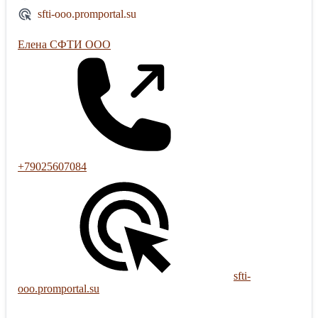
sfti-ooo.promportal.su
Елена СФТИ ООО
+79025607084
sfti-
ooo.promportal.su