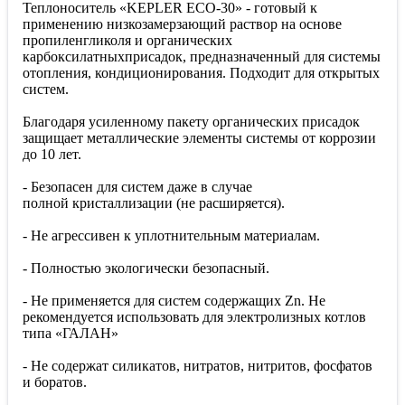
Теплоноситель «KEPLER ECO-30» - готовый к
применению низкозамерзающий раствор на основе
пропиленгликоля и органических
карбоксилатныхприсадок, предназначенный для системы
отопления, кондиционирования. Подходит для открытых
систем.
Благодаря усиленному пакету органических присадок
защищает металлические элементы системы от коррозии
до 10 лет.
- Безопасен для систем даже в случае
полной кристаллизации (не расширяется).
- Не агрессивен к уплотнительным материалам.
- Полностью экологически безопасный.
- Не применяется для систем содержащих Zn. Не
рекомендуется использовать для электролизных котлов
типа «ГАЛАН»
- Не содержат силикатов, нитратов, нитритов, фосфатов
и боратов.