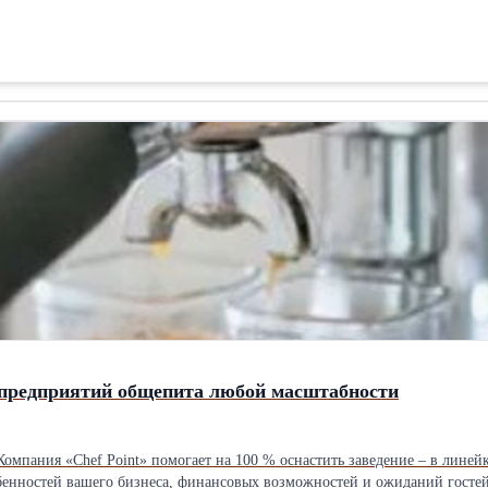
 предприятий общепита любой масштабности
Компания «Chef Point» помогает на 100 % оснастить заведение – в линей
бенностей вашего бизнеса, финансовых возможностей и ожиданий гостей. 