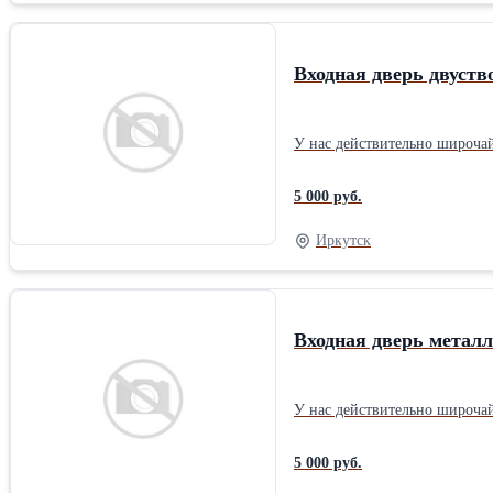
сертификаты, постгарантийн
родственникам. Будем рады 
Купите качественную продук
Входная дверь двуств
У нас действительно широча
5 000 руб.
Иркутск
Входная дверь металл
У нас действительно широча
5 000 руб.