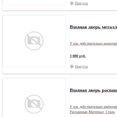
Иркутск
Входная дверь металл
У нас действительно широча
3 000 руб.
Иркутск
Входная дверь распа
У нас действительно широча
Распашные Материал: Сталь