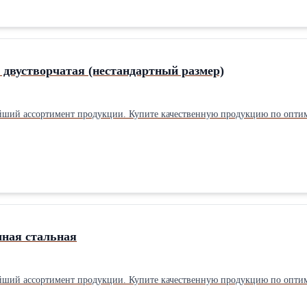
 двустворчатая (нестандартный размер)
йший ассортимент продукции. Купите качественную продукцию по опти
шная стальная
йший ассортимент продукции. Купите качественную продукцию по опти