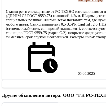
Ставни рентгенозащитные от РС-ТЕХНО изготавливаются п
(ДПРНМ С2 ГОСТ 9559-75) толщиной 1-2мм. Ширмы рентген
специальных роликах. Ширмы легко поставить там, где нужн
любого цвета. Свинц.эквивалент 0,5-3,5Pb. СанПиН 2.6.1.11
(степень ослабления, свинцовый эквивалент). соответствуют
свинец по ГОСТ 9559-75 (марка С-2). покрытие двери устой
ти месяцев, срок службы неограничен. Размеры ширм: станд
05.05.2025
Другие объявления автора: ООО "ГК РС-ТЕХ