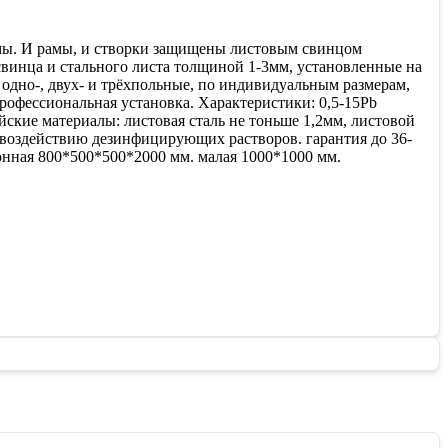
мы. И рамы, и створки защищены листовым свинцом
нца и стального листа толщиной 1-3мм, установленные на
 одно-, двух- и трёхпольные, по индивидуальным размерам,
профессиональная установка. Характеристики: 0,5-15Pb
йские материалы: листовая сталь не тоньше 1,2мм, листовой
 воздействию дезинфицирующих растворов. гарантия до 36-
онная 800*500*500*2000 мм. малая 1000*1000 мм.