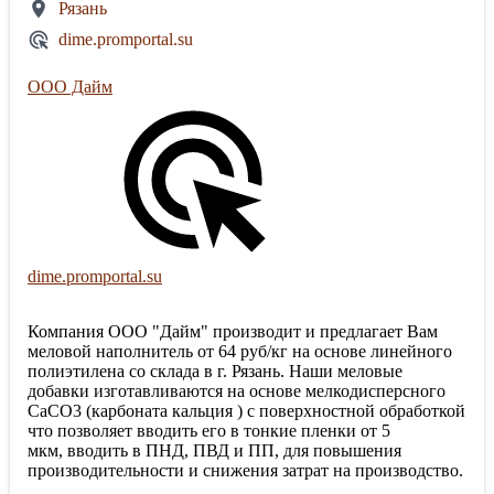
Рязань
dime.promportal.su
ООО Дайм
dime.promportal.su
Компания ООО "Дайм" производит и предлагает Вам
меловой наполнитель от 64 руб/кг на основе линейного
полиэтилена со склада в г. Рязань. Наши меловые
добавки изготавливаются на основе мелкодисперсного
CaCO3 (карбоната кальция ) с поверхностной обработкой
что позволяет вводить его в тонкие пленки от 5
мкм, вводить в ПНД, ПВД и ПП, для повышения
производительности и снижения затрат на производство.