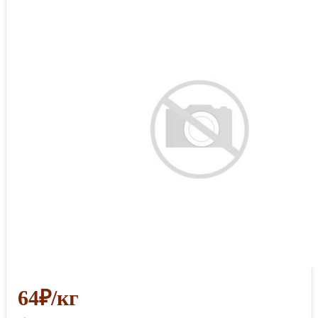
64₽/кг