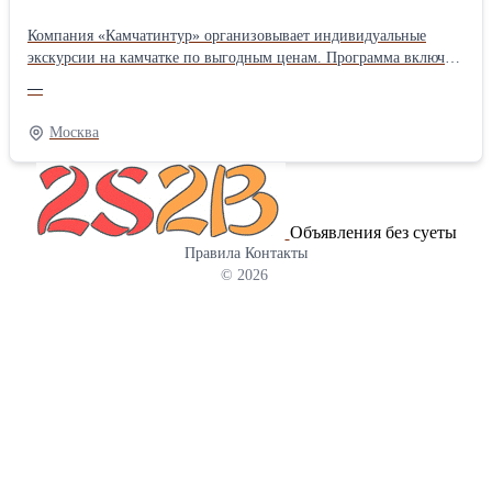
Компания «Камчатинтур» организовывает индивидуальные
экскурсии на камчатке по выгодным ценам. Программа включает
посещение знаковых достопримечательностей, дегустацию
—
местных деликатесов и общение с представителями коренных
народов. Ознакомиться с предложением более подробно Вы
Москва
можете на нашем сайте
Объявления без суеты
Правила
Контакты
© 2026