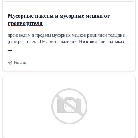
Мусорные пакеты и мусорные мешки от
проиводителя
производим и продаем мусорных мешков различной толщины,
размеров, цвета. Имеются в наличии. Изготовление под заказ.
Наша компания ООО "Дайм" специализируется?на?
—
производстве?и?поставке?упаковочных?материалов. В том числе
пакетов и мешков для мусора. По желанию заказчика
Рязань
изготовление пакетов и мусорных мешков различных цветов ,
типоразмеров и количества единиц в упаковке.