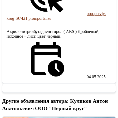
ooo-perviy-
krug-f97421.promportal.su
Акрилонитрилбутадиенстирол ( ABS ) Дробленый,
исходное – лист, цвет черный.
04.05.2025
Другие объявления автора: Куликов Антон
Анатольевич ООО "Первый круг"