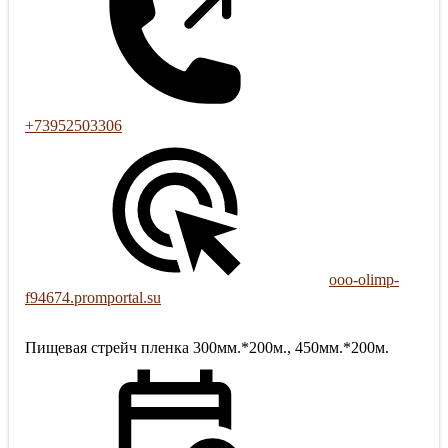
+73952503306
ooo-olimp-
f94674.promportal.su
Пищевая стрейч пленка 300мм.*200м., 450мм.*200м.