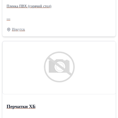
Пленка ПВХ (горячий стол)
—
Иркутск
Перчатки ХБ