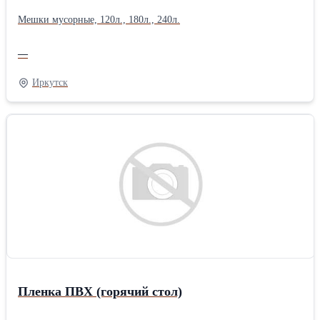
Мешки мусорные, 120л., 180л., 240л.
—
Иркутск
Пленка ПВХ (горячий стол)