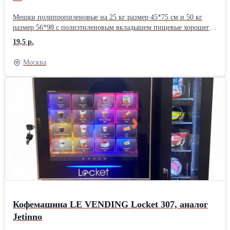
Мешки полипропиленовые на 25 кг размер 45*75 см и 50 кг
размер 56*98 с полиэтиленовым вкладышем пищевые хорошего
качества. ГОСТ 30090-93/ГОСТ32522-2013
19,5 р.
Москва
Кофемашина LE VENDING Locket 307, аналог
Jetinno