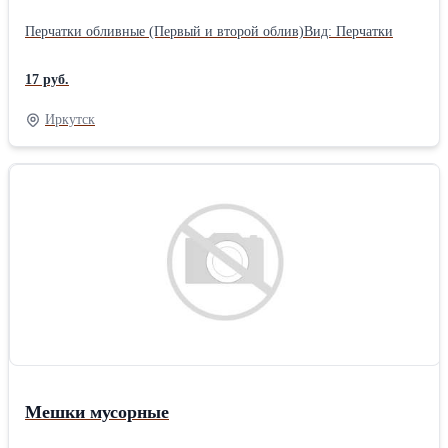
Перчатки обливные (Первый и второй облив)Вид: Перчатки
17 руб.
Иркутск
Мешки мусорные