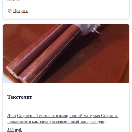
низкой растяжимостью. Используется при работе с грузами, для
хозяйственных нужд, фал диаметром 10, 12 мм можно
Иркутск
использовать как буксировочный трос.
Текстолит
Лист,Стержень Текстолит-изоляционный материал.Стержни-
применяются как электроизоляционный материал для
длительной работы в трансформаторном масле ,на воздухе
520 руб.