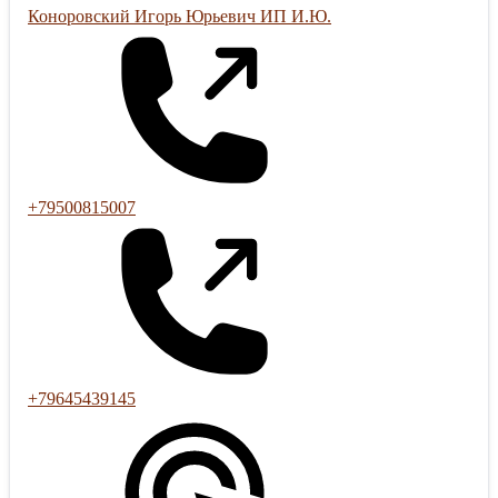
Коноровский Игорь Юрьевич ИП И.Ю.
+79500815007
+79645439145