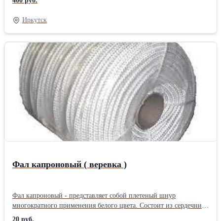
400 руб.
Иркутск
Фал капроновый ( веревка )
Фал капроновый - представляет собой плетеный шнур
многократного применения белого цвета. Состоит из сердечника
с оплеткой, обладает высокой прочностью, износостойкостью и
20 руб.