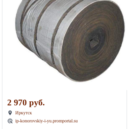
2 970 руб.
Иркутск
ip-konorovskiy-i-yu.promportal.su