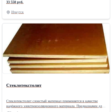
вакуумметрическое давление при машинном доении коров.
33 550 руб.
Насос может также применяться в других механизмах, где
требуется создание вакуумметрического давления.Цену
Иркутск
уточняйте
Стеклотекстолит
Стеклотекстолит слоистый материал применяется в качестве
надёжного электроизоляционного материала. Предназначен для
работы на воздухе при температуре -60° С до +35° С и