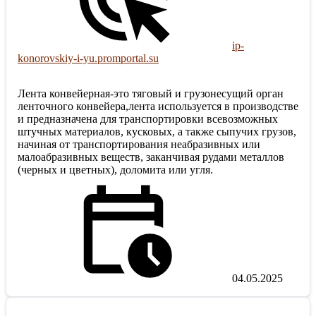
ip-
konorovskiy-i-yu.promportal.su
Лента конвейерная-это тяговый и грузонесущий орган
ленточного конвейера,лента используется в производстве
и предназначена для транспортировки всевозможных
штучных материалов, кусковых, а также сыпучих грузов,
начиная от транспортирования неабразивных или
малоабразивных веществ, заканчивая рудами металлов
(черных и цветных), доломита или угля.
04.05.2025