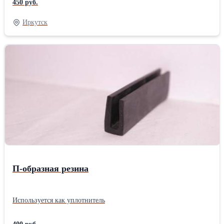
450 руб.
влажности до 75%. Напряжение не должно превышать 1000 В,
частота тока – 50 Гц. Можно использовать материал в условиях
Иркутск
повышенной влажности (до 93±2%) при температуре 40±2°Тип:
Стеклотекстолит Вид армирующего наполнителя: Слоистый
П-образная резина
Используется как уплотнитель