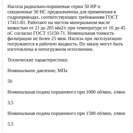
Насосы радиально-поршневые серии 50 НР и
секционные 50 НС предназначены для применения в
гидроприводах, соответствующих требованиям ГОСТ
17411-81. Работают на чистом минеральном масле
вязкостью от 21 до 265 мм2/с при температуре от 10 до 45
оС согласно ГОСТ 15150-71. Номинальная тонкость
фильтрации не более 25 мкм. Насосы при эксплуатации
погружаются в рабочую жидкость. По заказу могут быть
изготовлены в непогружном исполнении.
Технические характеристики:
Номинальное давление, МПа
50
Номинальная подача поршневого при 1000 об/мин, л/мин
3,5
Номинальная подача поршневого при 1500 об/мин, л/мин
5,5