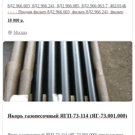
8Д2.966.603, 8Д2.966.241, 8Д2.966.085, 8Д2.966.063-7, 402/014Б
- - - - Продам фильтр 8Д2.966.603; фильтр 8Д2.966.241; фильтр
8Д2.966.085; фильтр 8Д2.966.063-7; фильтр 402/014Б; фильтр
10 000 р.
8Д2.966.457; Продам фильтр 8Д2.966.458; фильтр 8Д2.966.511-
15; фильтр 8Д2.966.041-1; фильтр 8Д2.966.041-2; фильтр
Москва
8Д2.966.041-8; Продам Фильтропакет 8Д2.966.034-2
Фильтропакет 8Д2.966.034-4; Фильтропакет 8Д2.966.034-6;
Фильтропакет 8Д2.966.034-8; Фильтропакет 8Д2.966.034-10;
Продам Фильтропакет 8Д2.966.034-12; Фильтропакет
8Д2.966.034-13; Фильтропакет 8Д2.966.034-14; Фильтропакет
8Д2.966.034-15; Фильтропакет 8Д2.966.034-16; Продам
Фильтропакет 8Д2.966.034-17; Фильтропакет 8Д2.966.034-18;
фильтродиск 8Д6.270.001-1; фильтродиск 8Д6.270.001-2;
фильтродиск 8Д6.270.001-3; Продам фильтродиск 8Д6.270.001-4;
фильтродиск 8Д6.270.001-5; фильтродиск 8Д6.270.001-6
Якорь газопесочный ЯГП-73-114 (ЯГ-73.001.000)
Якорь газопесочный ЯГП-73-114 (ЯГ-73.001.000) предназначен