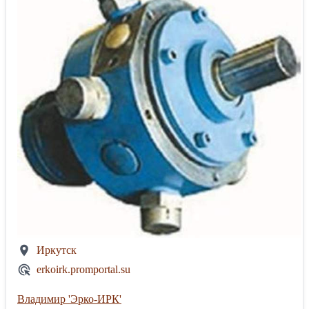
Иркутск
erkoirk.promportal.su
Владимир 'Эрко-ИРК'