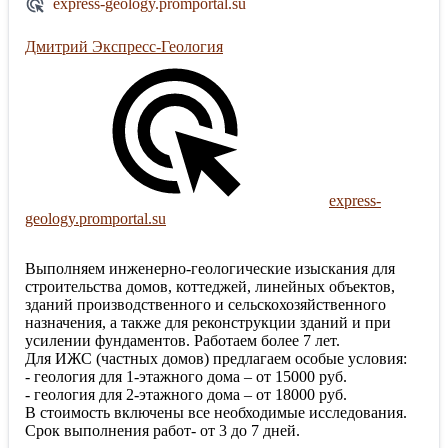
express-geology.promportal.su
Дмитрий Экспресс-Геология
express-
geology.promportal.su
Выполняем инженерно-геологические изыскания для
строительства домов, коттеджей, линейных объектов,
зданий производственного и сельскохозяйственного
назначения, а также для реконструкции зданий и при
усилении фундаментов. Работаем более 7 лет.
Для ИЖС (частных домов) предлагаем особые условия:
- геология для 1-этажного дома – от 15000 руб.
- геология для 2-этажного дома – от 18000 руб.
В стоимость включены все необходимые исследования.
Срок выполнения работ- от 3 до 7 дней.