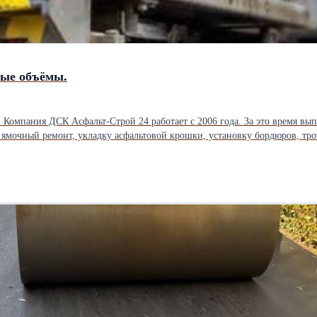
бые объёмы.
ки,
е дешевле — готовы обсудить и предложить более