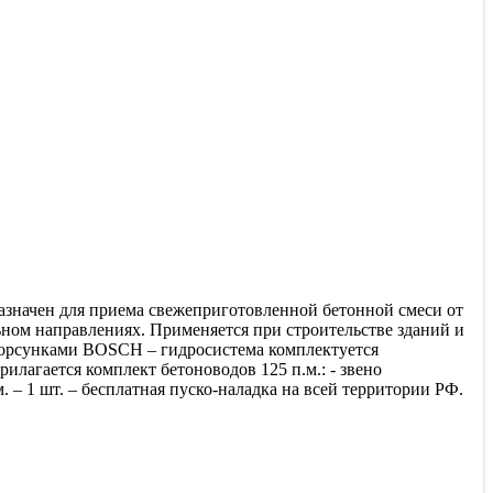
значен для приема свежеприготовленной бетонной смеси от
ьном направлениях. Применяется при строительстве зданий и
 форсунками BOSCH – гидросистема комплектуется
илагается комплект бетоноводов 125 п.м.: - звено
. – 1 шт. – бесплатная пуско-наладка на всей территории РФ.