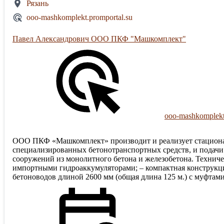
Рязань
ooo-mashkomplekt.promportal.su
Павел Александрович ООО ПКФ "Машкомплект"
ooo-mashkomplekt
ООО ПКФ «Машкомплект» производит и реализует стационарн
специализированных бетонотранспортных средств, и подачи 
сооружений из монолитного бетона и железобетона. Технич
импортными гидроаккумуляторами; – компактная конструкция 
бетоноводов длиной 2600 мм (общая длина 125 м.) с муфтами –