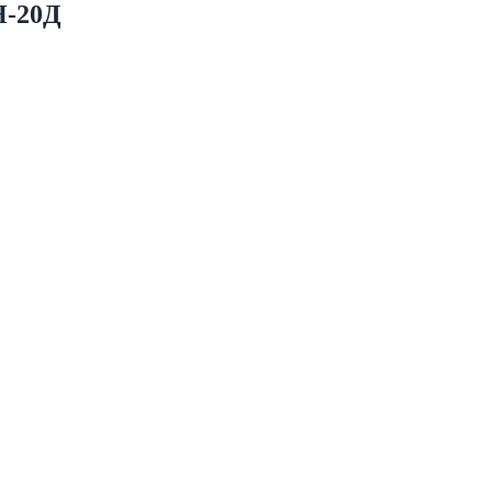
Н-20Д