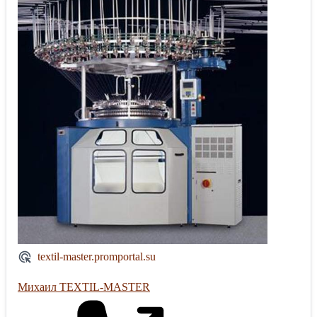
textil-master.promportal.su
Михаил TEXTIL-MASTER