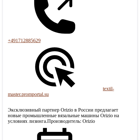
+491712885629
textil-
master.promportal.su
Эксклюзивный партнер Orizio в России предлагает
новые промышленные вязальные машины Orizio на
условиях лизинга.Производитель: Orizio