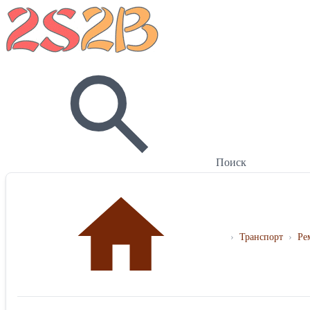
Поиск
›
Транспорт
›
Ре