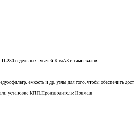
 П-280 седельных тягачей КамАЗ и самосвалов.
здухофильтр, емкость и др. узлы для того, чтобы обеспечить д
ю или установке КПП.Производитель: Новмаш