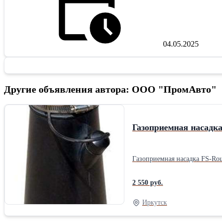
04.05.2025
Другие объявления автора: ООО "ПромАвто"
Газоприемная насадк
Газоприемная насадка FS-Rou
2 550 руб.
Иркутск