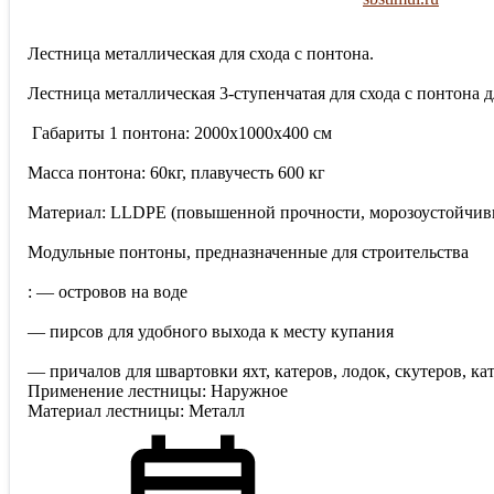
Лестница металлическая для схода с понтона.
Лестница металлическая 3-ступенчатая для схода с понтона дл
Габариты 1 понтона: 2000х1000х400 см
Масса понтона: 60кг, плавучесть 600 кг
Материал: LLDPE (повышенной прочности, морозоустойчив
Модульные понтоны, предназначенные для строительства
: — островов на воде
— пирсов для удобного выхода к месту купания
— причалов для швартовки яхт, катеров, лодок, скутеров, 
Применение лестницы: Наружное
Материал лестницы: Металл