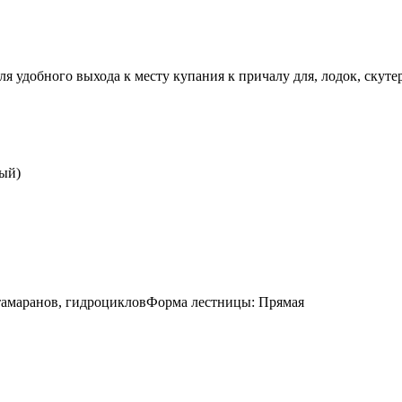
я удобного выхода к месту купания к причалу для, лодок, скутер
ый)
катамаранов, гидроцикловФорма лестницы: Прямая