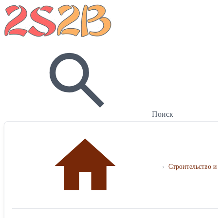
Поиск
›
Строительство и