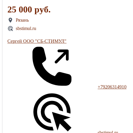
25 000 руб.
Рязань
sbstimul.ru
Сергей ООО "СБ-СТИМУЛ"
+79206314910
sbstimul.ru