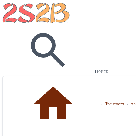
Поиск
›
Транспорт
›
Ав