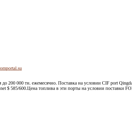
romportal.su
до 200 000 тн. ежемесячно. Поставка на условии CIF port Qingd
net $ 585/600.Цена топлива в эти порты на условии поставки F