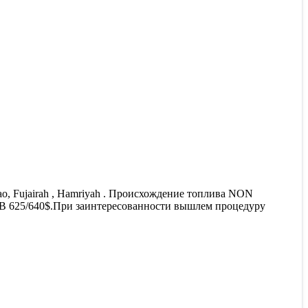
ao, Fujairah , Hamriyah . Происхождение топлива NON
ОВ 625/640$.При заинтересованности вышлем процедуру