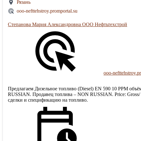
Рязань
ooo-nefttehstroy.promportal.su
Степанова Мария Александровна ООО Нефтьтехстрой
ooo-nefttehstroy.p
Предлагаем Дизельное топливо (Diesel) EN 590 10 PPM объём 
RUSSIAN. Продавец топлива – NON RUSSIAN. Price: Gross/ 
сделки и спецификацию на топливо.