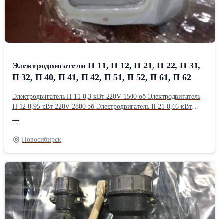
Электродвигатели П 11, П 12, П 21, П 22, П 31,
П 32, П 40, П 41, П 42, П 51, П 52, П 61, П 62
Электродвигатель П 11 0,3 кВт 220V 1500 об Электродвигатель
П 12 0,95 кВт 220V 2800 об Электродвигатель П 21 0,66 кВт
110V 1600 об Электродвигатель П 22 2,1 кВт 220V 2800 об
—
Электродвигатель П 31 3,2 кВт 110V 3000 об Электродвигатель П
32 4,2 кВт 220V 3000 об Электродвигатель П 40 6,1 кВт 220V
Новосибирск
3000 об Электродвигатель П 41 3,2 кВт 220V 1500 об
Электродвигатель П 42 3,8 кВт 220V 1500 об Электродвигатель
П 51 7,4 кВт 220V 1500 об Электродвигатель П 52 8,8 кВт 220V
1500 об Электродвигатель П 61 11 кВт 220V 1500 об
Электродвигатель П 62 14 кВт 220V 1500 обПроизводитель:
Электродвигатель