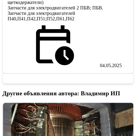
щеткодержатели)
Запчасти для электродвигателей 2 ПБВ; ПБВ.
Запчасти для электродвигателей
П40,П41,П42,П51;П52,П61,П62
04.05.2025
Другие объявления автора: Владимир ИП