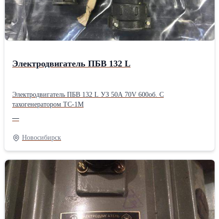
Электродвигатель ПБВ 132 L
Электродвигатель ПБВ 132 L УЗ 50A 70V 600об. С
тахогенератором ТС-1М
—
Новосибирск