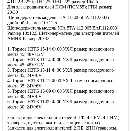
4 ПП2В2250; ПН 225; ПНГ 225 размер 16х25
Для электродвигателей ПСМ (ПСМ55); ГПИ размер
20/30
Щеткодержатель модель 5ТА 112.005(5АГ.112.003)
двойной. Размер 10х12,5
Щеткодержатель модель 5ТА 5ТА.112.005(5АГ.112.003)
Размер 10х12,5 Щеткодержатель для электродвигателей
АМНК Размер 20х32
1. Тормоз НЗТБ 15-14 Ф 00 УХЛ размер посадочного
места 45; 48V/12V
2. Тормоз НЗТБ 11-14 Ф 00 УХЛ размер посадочного
места 45; 48V/12V
3. Тормоз НЗТБ 15-11 Ф 00 УХЛ размер посадочного
места 35; 24V/6V
4. Тормоз НЗТБ 11-11 Ф 00 УХЛ размер посадочного
места 35; 24V/6V
5. Тормоз НЗТБ 15-09 Ф 00 УХЛ размер посадочного
места 30; 24V/6V
6. Тормоз НЗТБ 11-09 Ф 00 УХЛ размер посадочного
места 30; 24V/6V
Запчасти для электродвигателей 4 ПФ; 4 ПБМ; 4 ПНМ(
траверсы, щеткодержатели, фланцевые щиты)
Запчасти для электродвигателей 2 ПБ; 2ПН (траверсы,