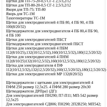
Щетки для ТП-75-20-0,5 СГ-1 2,5/3,2/12
Щётки для ТП-80-20-0,5 СГ-1 2,5/3,2/12
Якоря для ТП-75; ТП-80
Якорь для ТС-1М
Тахогенераторы ТС-1М
Щетки для электродвигателей 4 ПБ 80, 4 ПБ 90, 4 ПБ
100(8/20/32)
Щеткодержатели для электродвигателя 4 ПБ 80,4 ПБ 90,
4 ПБ 100
Щетки для электродвигателей ПБСТ
Щеткодержатели для электродвигателей ПБСТ
Щетки для электродвигателей 4 ПБМ
112(8/10/25),132(10/12,5/32),160(10/12,5/32),180(12,5/20/32)
Щетки для электродвигателей 4 ПНМ
112(8/10/25)132(10/12,5/32),160(10/12,5/32),180(12,5/20/32)
Щетка для электродвигателя 4 ПФ
112(10/12,5/32),132(12,5/20/32),160(12,5/20/32),180(12,5/20/32)
Щетки для электродвигателей МР 132(8/20/32)
Щеткодержатели с щетками для электродвигателей 4
ПФМ 250 размер 12,5х25. 4 ПФМ 280 размер 20х30
Щеткодержатели ДРПра1 (ДГ):
Для электродвигателей ПН290; П7-П11; МП-542 размер
12,5х25
Для электродвигателей СД806; ПН290; 2П2В250; МП542;