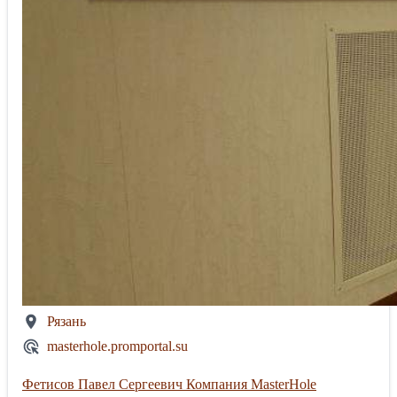
Рязань
masterhole.promportal.su
Фетисов Павел Сергеевич Компания MasterHole