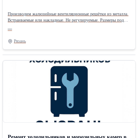
Производим жалюзийные вентиляционные решётки из металла.
Встраиваемые или накладные. Не регулируемые. Размеры под
заказ. Возможно изготовление треугольных решёток.
—
Порошковая покраска по каталогу RAL. Оптом и в розницу.
Доставка службой перевозок по России.Производитель: Master
Рязань
Ремонт холодильников и морозильных камер в