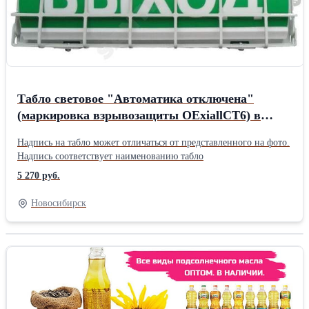
Табло световое "Автоматика отключена"
(маркировка взрывозащиты OExiallCT6) в
комплекте УПКОП 135-1-2ПМ Спецавтоматика
Надпись на табло может отличаться от представленного на фото.
24520
Надпись соответствует наименованию табло
5 270 руб.
Новосибирск