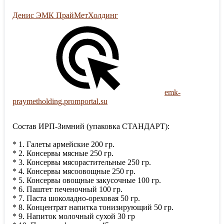
Денис ЭМК ПрайМетХолдинг
emk-
praymetholding.promportal.su
Состав ИРП-Зимний (упаковка СТАНДАРТ):
* 1. Галеты армейские 200 гр.
* 2. Консервы мясные 250 гр.
* 3. Консервы мясорастительные 250 гр.
* 4. Консервы мясоовощные 250 гр.
* 5. Консервы овощные закусочные 100 гр.
* 6. Паштет печеночный 100 гр.
* 7. Паста шоколадно-ореховая 50 гр.
* 8. Концентрат напитка тонизирующий 50 гр.
* 9. Напиток молочный сухой 30 гр