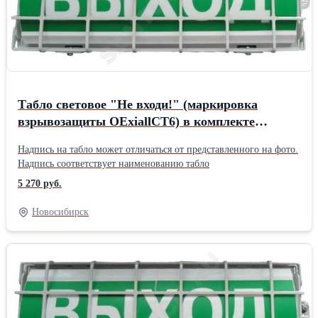
Табло световое "Не входи!" (маркировка
взрывозащиты OExiallCT6) в комплекте
УПКОП 135-1-2ПМ Спецавтоматика 24521
Надпись на табло может отличаться от представленного на фото.
Надпись соответствует наименованию табло
5 270 руб.
Новосибирск