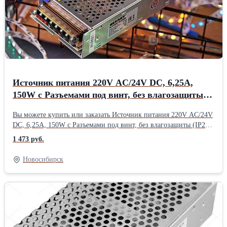
Источник питания 220V AC/24V DC, 6,25A,
150W с Разъемами под винт, без влагозащиты
(IP23) Rexant
Вы можете купить или заказать Источник питания 220V AC/24V
DC, 6,25A, 150W с Разъемами под винт, без влагозащиты (IP23)
Rexant у продавца ЭМК ПрайМетХолдинг ( Новосибирск )
1 473 руб.
Новосибирск