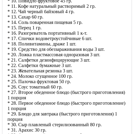
* 10. Повидло фруктовое 45 гр.
* 11. Кофе натуральный растворимый 2 гр.
* 12. Чай черный байховый 4 гр.
* 13. Сахар 60 гр.
* 14. Соль поваренная пищевая 5 гр.
* 15. Перец 1 гр.
* 16. Разогреватель портативный 1 к-т.
* 17. Спички водоветроустойчивые 6 шт.
* 18. Поливитамины, драже 1 шт.
* 19. Средство для обеззараживания воды 3 шт.
* 20. Ложка пластмассовая одноразовая 3 шт.
* 21. Салфетки дезинфицирующие 3 шт.
* 22. Салфетки бумажные 3 шт.
* 23. Жевательная резинка 3 шт.
* 24. Молоко сгущенное 100 гр.
* 25. Палочка фруктовая 50 гр.
* 26. Соус томатный 60 гр.
* 27. Второе обеденное блюдо (быстрого приготовления)
1 порция
* 28. Первое обеденное блюдо (быстрого приготовление)
1 порция
* 29. Блюдо для завтрака (быстрого приготовления) 1
порция
* 30. Сыр плавленый стерилизованный 80 гр.
* 31. Арахис 30 гр.