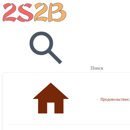
Поиск
›
Продовольствие,