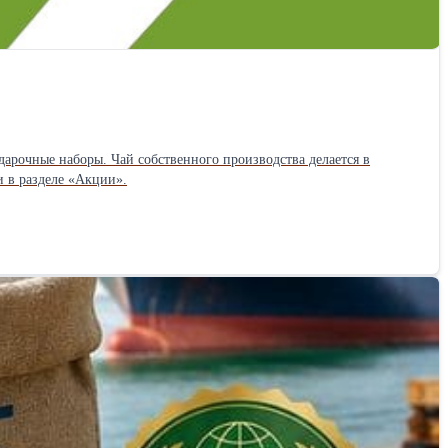
дарочные наборы. Чай собственного производства делается в
и в разделе «Акции».