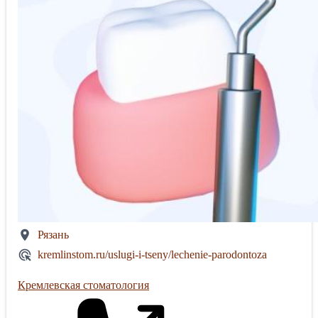
Рязань
kremlinstom.ru/uslugi-i-tseny/lechenie-parodontoza
Кремлевская стоматология