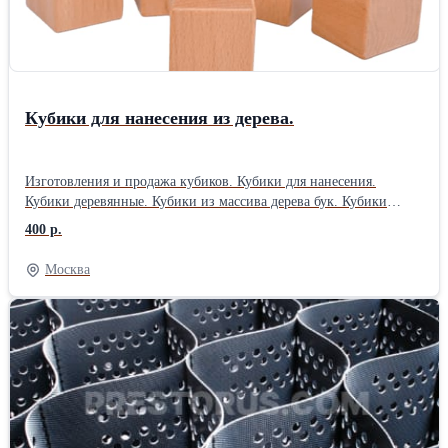
Кубики для нанесения из дерева.
Изготовления и продажа кубиков. Кубики для нанесения.
Кубики деревянные. Кубики из массива дерева бук. Кубики
обработаны маслом. Кубики из бука с размером 40х40мм.
400 р.
Стоимость кубика с гравировкой на каждой стороне. Тираж.
Стоимость. 300шт 400 руб. 500шт. 370 руб. 700шт. 350 руб.
Москва
1000шт. 320 руб. Работаем без НДС., оплата безнал.