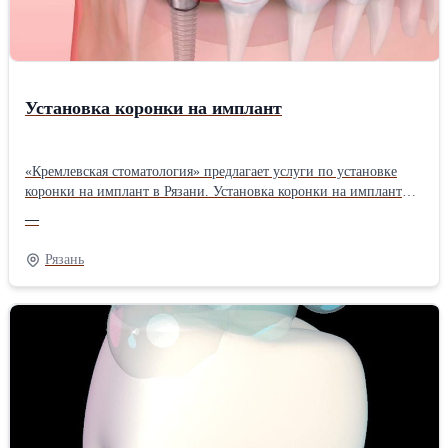
Установка коронки на имплант
«Кремлевская стоматология» предлагает услуги по установке
коронки на имплант в Рязани. Установка коронки на имплант
осуществляется с применением винтовой системы или цемента.
—
Коронка может быть изготовлена из керамики или
металлокерамики.
Рязань