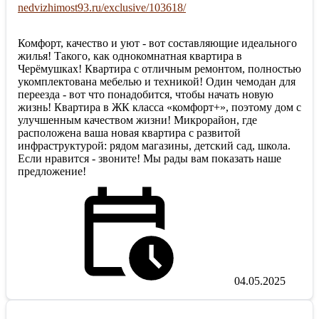
nedvizhimost93.ru/exclusive/103618/
Комфорт, качество и уют - вот составляющие идеального
жилья! Такого, как однокомнатная квартира в
Черёмушках! Квартира с отличным ремонтом, полностью
укомплектована мебелью и техникой! Один чемодан для
переезда - вот что понадобится, чтобы начать новую
жизнь! Квартира в ЖК класса «комфорт+», поэтому дом с
улучшенным качеством жизни! Микрорайон, где
расположена ваша новая квартира с развитой
инфраструктурой: рядом магазины, детский сад, школа.
Если нравится - звоните! Мы рады вам показать наше
предложение!
04.05.2025