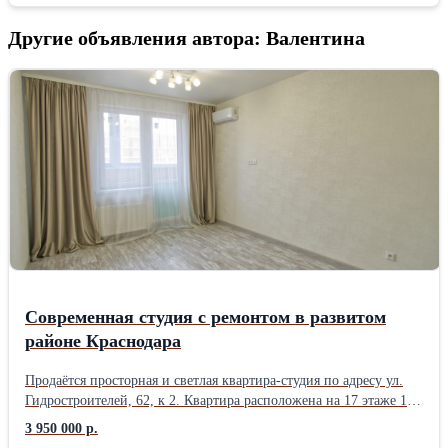
Другие объявления автора: Валентина
Современная студия с ремонтом в развитом
районе Краснодара
Продаётся просторная и светлая квартира-студия по адресу ул.
Гидростроителей, 62, к 2. Квартира расположена на 17 этаже 19-
этажного кирпичного дома 2020 года постройки. Отличный
3 950 000 р.
вариант для комфортного проживания или сдачи в аренду.