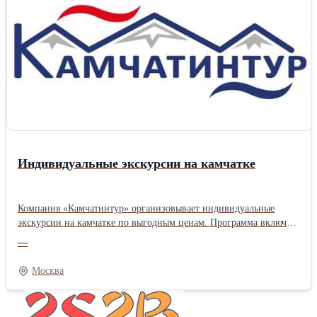
информацией Вы можете на нашем сайте
Индивидуальные экскурсии на камчатке
Компания «Камчатинтур» организовывает индивидуальные
экскурсии на камчатке по выгодным ценам. Программа включает
посещение знаковых достопримечательностей, дегустацию
—
местных деликатесов и общение с представителями коренных
народов. Ознакомиться с предложением более подробно Вы
Москва
можете на нашем сайте