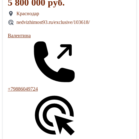
5 800 000 руб.
Краснодар
nedvizhimost93.ru/exclusive/103618/
Валентина
+79886049724