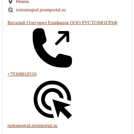
Рязань
rustomograf.promportal.su
Виталий Олегович Епифанов ООО РУСТОМОГРАФ
+79308810516
rustomograf.promportal.su