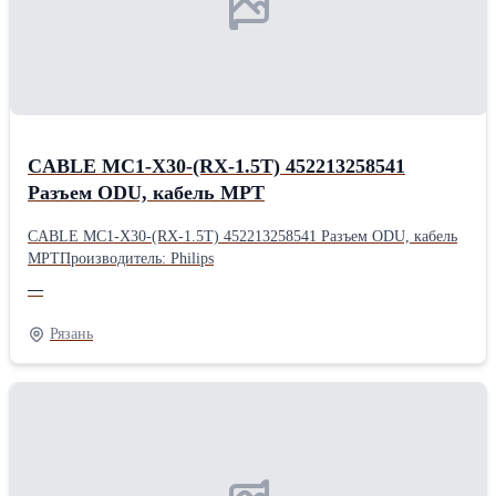
CABLE MC1-X30-(RX-1.5T) 452213258541
Разъем ODU, кабель МРТ
CABLE MC1-X30-(RX-1.5T) 452213258541 Разъем ODU, кабель
МРТПроизводитель: Philips
—
Рязань