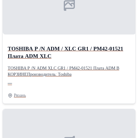
TOSHIBA P /N ADM / XLC GR1 / PM42-01521
Плата ADM XLC
TOSHIBA P /N ADM XLC GR1 / PM42-01521 Плата ADM В
КОРЗИНЕПроизводитель: Toshiba
—
Рязань