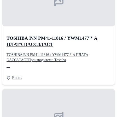
TOSHIBA P/N PM41-11816 / YWM1477 * A
ПЛАТА DACG3/IACT
TOSHIBA P/N PM41-11816 / YWM1477 * A ПЛАТА
DACG3/IACTПроизводитель: Toshiba
—
Рязань