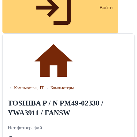
Войти
›
Компьютеры, IT
›
Компьютеры
TOSHIBA P / N PM49-02330 /
YWA3911 / FANSW
Нет фотографий