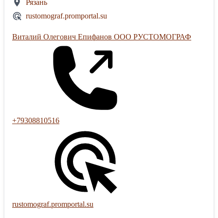
Рязань
rustomograf.promportal.su
Виталий Олегович Епифанов ООО РУСТОМОГРАФ
+79308810516
rustomograf.promportal.su