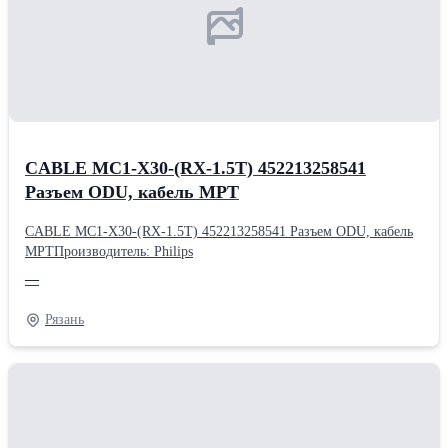
CABLE MC1-X30-(RX-1.5T) 452213258541
Разъем ODU, кабель МРТ
CABLE MC1-X30-(RX-1.5T) 452213258541 Разъем ODU, кабель
МРТПроизводитель: Philips
—
Рязань