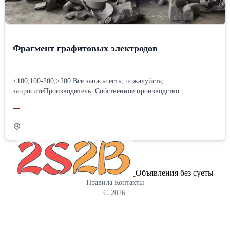
Фрагмент графитовых электродов
<100,100-200,>200.Все запасы есть, пожалуйста,
запроситеПроизводитель: Собственное производство
—
...
Объявления без суеты
Правила
Контакты
© 2026