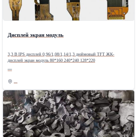
Дисплей экран модуль
3,3 В IPS дисплей 0,96/1,08/1,14/1,3 дюймовый TFT ЖК-
дисплей экран модуль 80*160 240*240 128*220
—
...