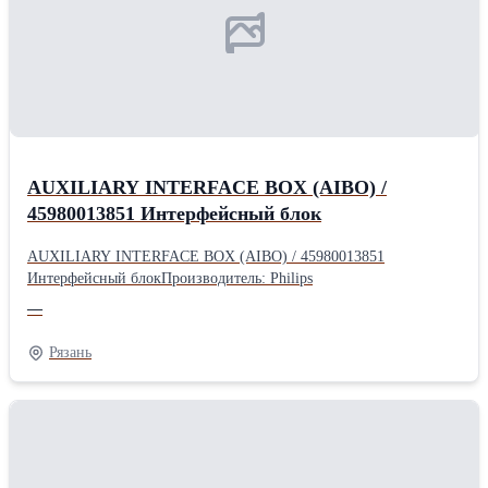
AUXILIARY INTERFACE BOX (AIBO) /
45980013851 Интерфейсный блок
AUXILIARY INTERFACE BOX (AIBO) / 45980013851
Интерфейсный блокПроизводитель: Philips
—
Рязань