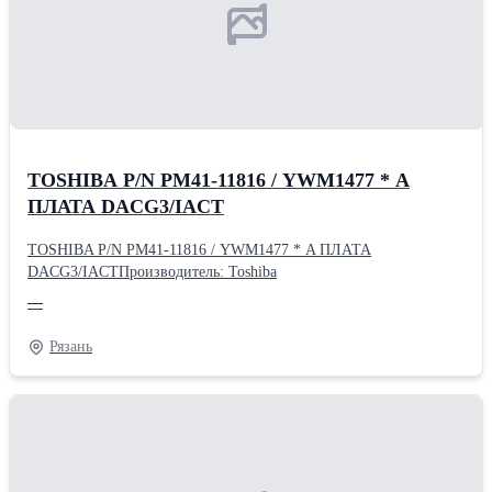
TOSHIBA P/N PM41-11816 / YWM1477 * A
ПЛАТА DACG3/IACT
TOSHIBA P/N PM41-11816 / YWM1477 * A ПЛАТА
DACG3/IACTПроизводитель: Toshiba
—
Рязань