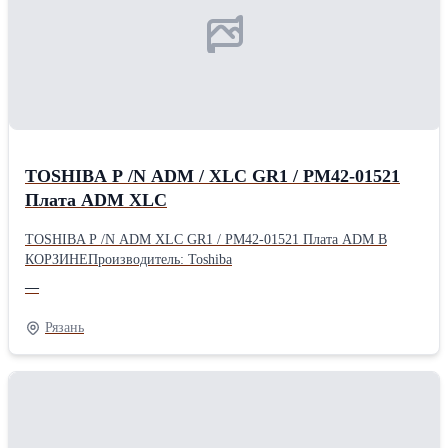
TOSHIBA P /N ADM / XLC GR1 / PM42-01521
Плата ADM XLC
TOSHIBA P /N ADM XLC GR1 / PM42-01521 Плата ADM В
КОРЗИНЕПроизводитель: Toshiba
—
Рязань