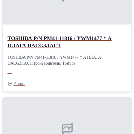
TOSHIBA P/N PM41-11816 / YWM1477 * A
ПЛАТА DACG3/IACT
TOSHIBA P/N PM41-11816 / YWM1477 * A ПЛАТА
DACG3/IACTПроизводитель: Toshiba
—
Рязань