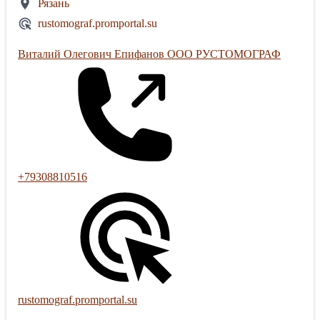
Рязань
rustomograf.promportal.su
Виталий Олегович Епифанов ООО РУСТОМОГРАФ
+79308810516
rustomograf.promportal.su