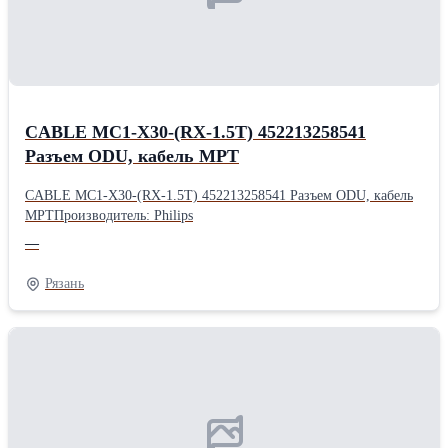
CABLE MC1-X30-(RX-1.5T) 452213258541
Разъем ODU, кабель МРТ
CABLE MC1-X30-(RX-1.5T) 452213258541 Разъем ODU, кабель
МРТПроизводитель: Philips
—
Рязань