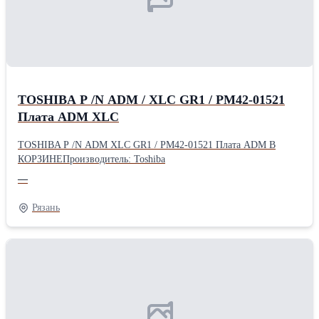
TOSHIBA P /N ADM / XLC GR1 / PM42-01521
Плата ADM XLC
TOSHIBA P /N ADM XLC GR1 / PM42-01521 Плата ADM В
КОРЗИНЕПроизводитель: Toshiba
—
Рязань