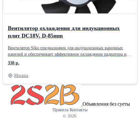
Вентилятор охлаждения для индукционных
плит DC18V, D-85mm
Вентилятор Siko предназначен для индукционных варочных
панелей и обеспечивает эффективное охлаждение радиатора и
катушки индукционной плиты на платах генератора. Размеры
330 р.
(ШxГxВ) 83x120x25 мм
Москва
Объявления без суеты
Правила
Контакты
© 2026