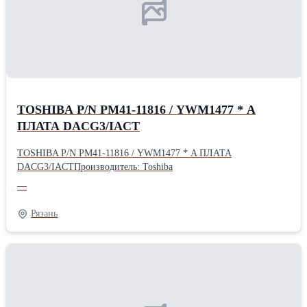
TOSHIBA P/N PM41-11816 / YWM1477 * A
ПЛАТА DACG3/IACT
TOSHIBA P/N PM41-11816 / YWM1477 * A ПЛАТА
DACG3/IACTПроизводитель: Toshiba
—
Рязань