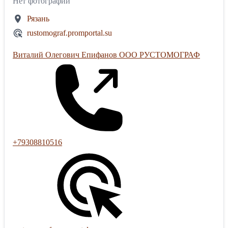
Нет фотографий
Рязань
rustomograf.promportal.su
Виталий Олегович Епифанов ООО РУСТОМОГРАФ
+79308810516