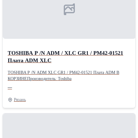
TOSHIBA P /N ADM / XLC GR1 / PM42-01521
Плата ADM XLC
TOSHIBA P /N ADM XLC GR1 / PM42-01521 Плата ADM В
КОРЗИНЕПроизводитель: Toshiba
—
Рязань