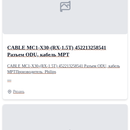
CABLE MC1-X30-(RX-1.5T) 452213258541
Разъем ODU, кабель МРТ
CABLE MC1-X30-(RX-1.5T) 452213258541 Разъем ODU, кабель
МРТПроизводитель: Philips
—
Рязань