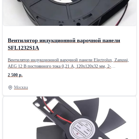
Вентилятор индукционной варочной панели
SFL1232S1A
Вентилятор индукционной варочной панели Electrolux, Zanussi,
AEG 12 В постоянного тока 0,21 А, 120x120x32 мм, 2-
проводной .
2 500 р.
Москва