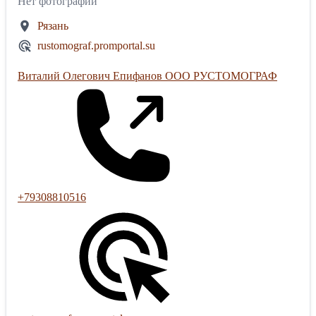
Нет фотографий
Рязань
rustomograf.promportal.su
Виталий Олегович Епифанов ООО РУСТОМОГРАФ
+79308810516