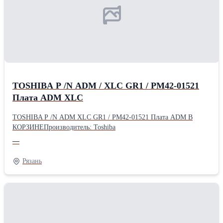
TOSHIBA P /N ADM / XLC GR1 / PM42-01521
Плата ADM XLC
TOSHIBA P /N ADM XLC GR1 / PM42-01521 Плата ADM В
КОРЗИНЕПроизводитель: Toshiba
—
Рязань