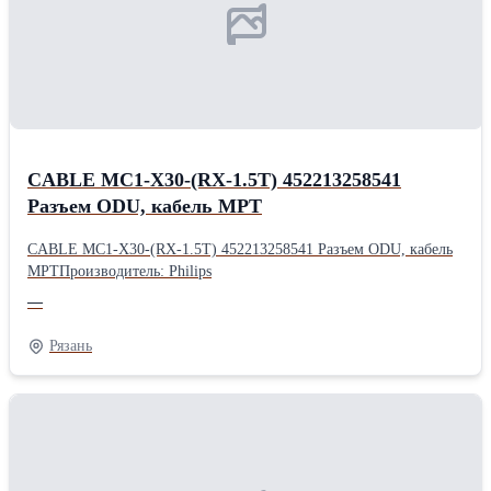
CABLE MC1-X30-(RX-1.5T) 452213258541
Разъем ODU, кабель МРТ
CABLE MC1-X30-(RX-1.5T) 452213258541 Разъем ODU, кабель
МРТПроизводитель: Philips
—
Рязань