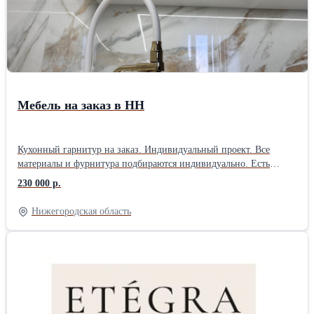
заключаем в онлайн режиме. Цена зависит от размера,
материалов и сложности заказа. Точную стоимость уточняйте у
менеджера.
Мебель на заказ в НН
Кухонный гарнитур на заказ. Индивидуальный проект. Все
материалы и фурнитура подбираются индивидуально. Есть
система бонусов.Обязательно позвоните или напишите.
230 000 р.
Нижегородская область