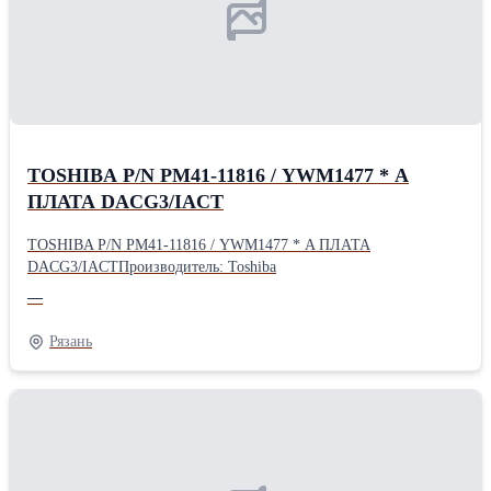
TOSHIBA P/N PM41-11816 / YWM1477 * A
ПЛАТА DACG3/IACT
TOSHIBA P/N PM41-11816 / YWM1477 * A ПЛАТА
DACG3/IACTПроизводитель: Toshiba
—
Рязань