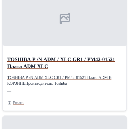
TOSHIBA P /N ADM / XLC GR1 / PM42-01521
Плата ADM XLC
TOSHIBA P /N ADM XLC GR1 / PM42-01521 Плата ADM В
КОРЗИНЕПроизводитель: Toshiba
—
Рязань