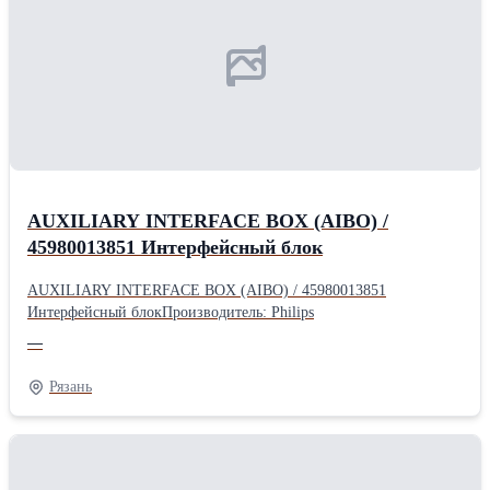
AUXILIARY INTERFACE BOX (AIBO) /
45980013851 Интерфейсный блок
AUXILIARY INTERFACE BOX (AIBO) / 45980013851
Интерфейсный блокПроизводитель: Philips
—
Рязань