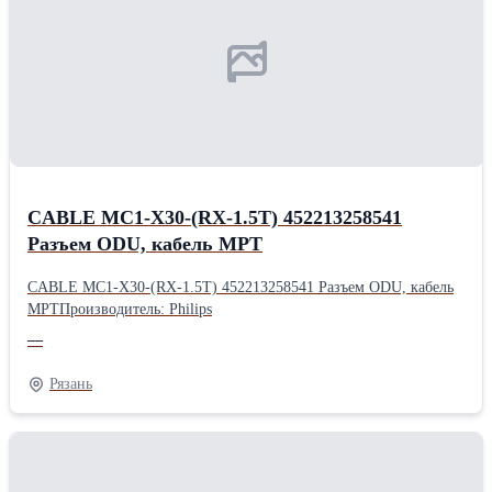
CABLE MC1-X30-(RX-1.5T) 452213258541
Разъем ODU, кабель МРТ
CABLE MC1-X30-(RX-1.5T) 452213258541 Разъем ODU, кабель
МРТПроизводитель: Philips
—
Рязань