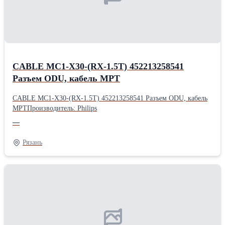
CABLE MC1-X30-(RX-1.5T) 452213258541
Разъем ODU, кабель МРТ
CABLE MC1-X30-(RX-1.5T) 452213258541 Разъем ODU, кабель
МРТПроизводитель: Philips
—
Рязань