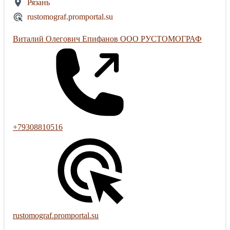
Рязань
rustomograf.promportal.su
Виталий Олегович Епифанов ООО РУСТОМОГРАФ
+79308810516
rustomograf.promportal.su