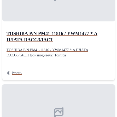
TOSHIBA P/N PM41-11816 / YWM1477 * A
ПЛАТА DACG3/IACT
TOSHIBA P/N PM41-11816 / YWM1477 * A ПЛАТА
DACG3/IACTПроизводитель: Toshiba
—
Рязань