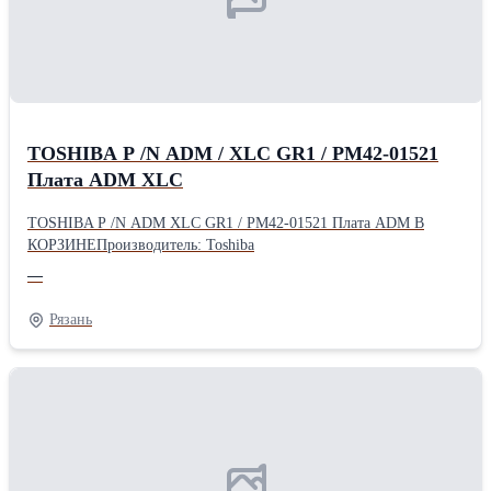
TOSHIBA P /N ADM / XLC GR1 / PM42-01521
Плата ADM XLC
TOSHIBA P /N ADM XLC GR1 / PM42-01521 Плата ADM В
КОРЗИНЕПроизводитель: Toshiba
—
Рязань