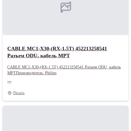
CABLE MC1-X30-(RX-1.5T) 452213258541
Разъем ODU, кабель МРТ
CABLE MC1-X30-(RX-1.5T) 452213258541 Разъем ODU, кабель
МРТПроизводитель: Philips
—
Рязань