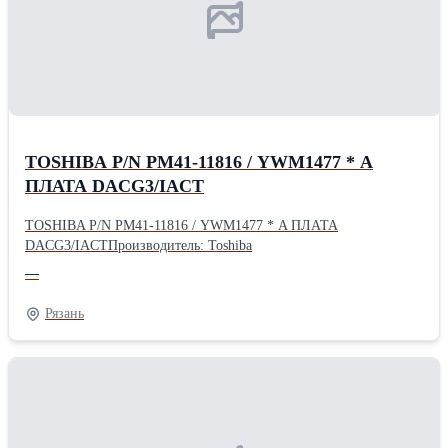
TOSHIBA P/N PM41-11816 / YWM1477 * A
ПЛАТА DACG3/IACT
TOSHIBA P/N PM41-11816 / YWM1477 * A ПЛАТА
DACG3/IACTПроизводитель: Toshiba
—
Рязань