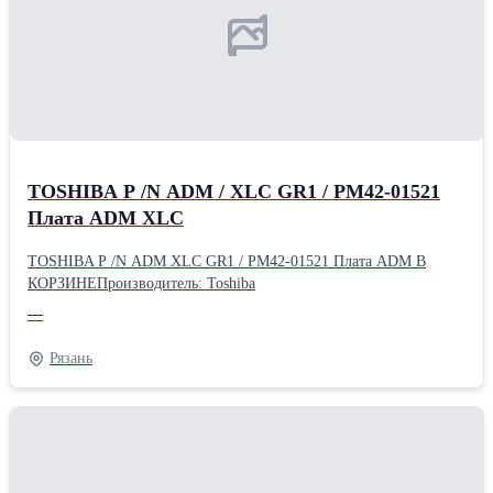
TOSHIBA P /N ADM / XLC GR1 / PM42-01521
Плата ADM XLC
TOSHIBA P /N ADM XLC GR1 / PM42-01521 Плата ADM В
КОРЗИНЕПроизводитель: Toshiba
—
Рязань