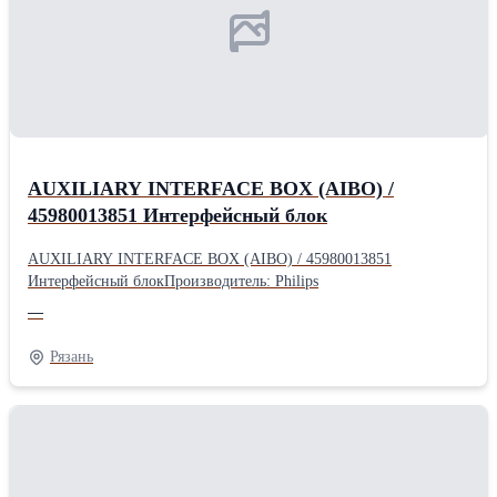
AUXILIARY INTERFACE BOX (AIBO) /
45980013851 Интерфейсный блок
AUXILIARY INTERFACE BOX (AIBO) / 45980013851
Интерфейсный блокПроизводитель: Philips
—
Рязань