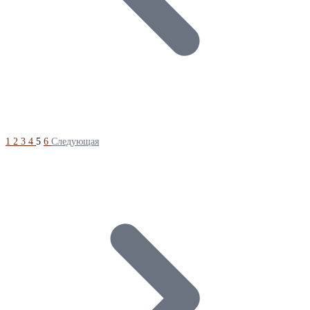
1
2
3
4
5
6
Следующая