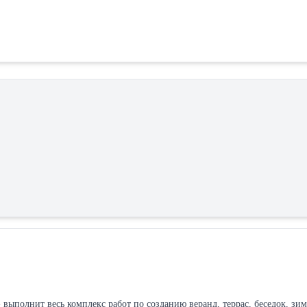
выполнит весь комплекс работ по созданию веранд, террас, беседок, з