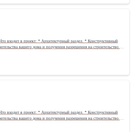
роительства вашего дома и получения разрешения на строительство.
Выдача
е производство
роительства вашего дома и получения разрешения на строительство.
Выдача