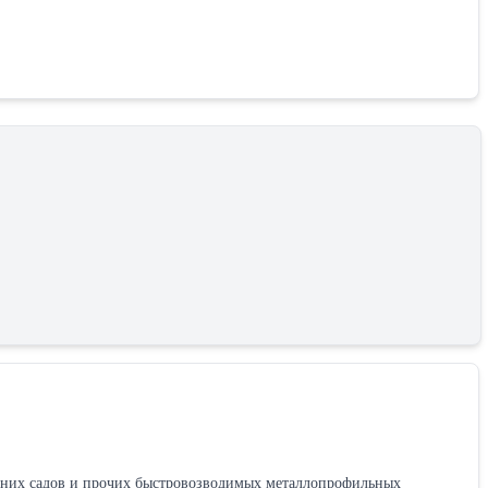
имних садов и прочих быстровозводимых металлопрофильных