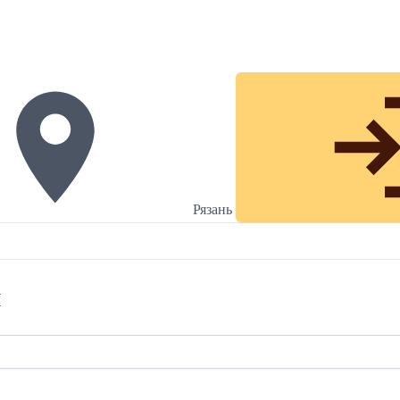
Рязань
и