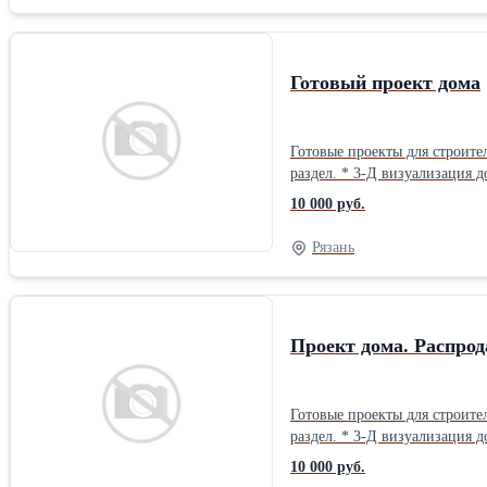
Готовый проект дома
Готовые проекты для строительства загородного дома, коттеджа. Любой проек
раздел. * 3-Д визуализация д
Большой выбор проектов на нашем сайте www.s
10 000 руб.
проекта - за 1 день. Выполняем индивидуальное проектирование загородных домов, коттеджей. Архитектурный раздел – 150 руб/м2 Архитектурный раздел+
Конструктивный раздел – 250 руб/м2 3-Д визуализация дома с 4-х сторон – 5 000 руб Оказываем услуги по строительству до
Рязань
строительства дома – проект
Проект дома. Распро
Готовые проекты для строительства загородного дома, коттеджа. Любой проек
раздел. * 3-Д визуализация д
Большой выбор проектов на нашем сайте www.s
10 000 руб.
проекта - за 1 день. Выполняем индивидуальное проектирование загородных домов, коттеджей. Архитектурный раздел – 150 руб/м2 Архитектурный раздел+