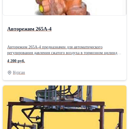
Авторежим 265А-4
Авторежим 265А-4 предназначен для автоматического
регулирования давления сжатого воздуха в тормозном цилиндре
в зависимости от степени загрузки вагона. Область применения:
4 200 руб.
грузовые вагоны повышенной грузоподъемности.
Устанавливается на раме вагона. Изготовляется по ТУ 3184-509-
Курган
05744521-98.