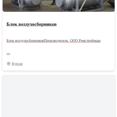
Блок воздухосборников
Блок воздухосборниковПроизводитель: ООО Ремстроймаш
—
Курган