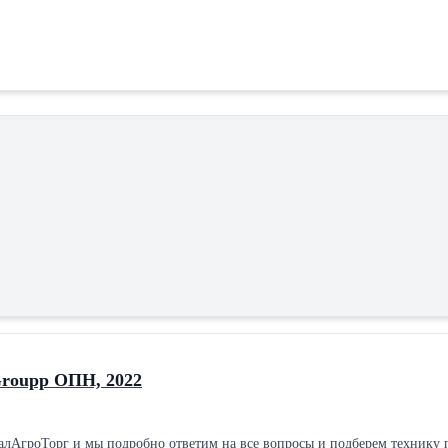
roupp ОПН, 2022
мы подробно ответим на все вопросы и подберем технику под ваши задачи! Нажмите ♥, чтобы доба