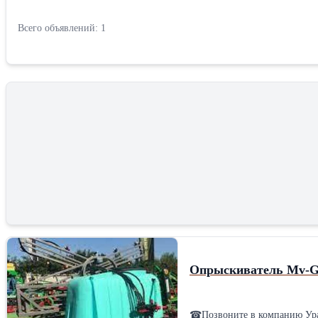
Всего объявлений: 1
Опрыскиватель Mv-G
☎Позвоните в компанию УралАгроТорг и 