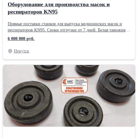
Оборудование для производства масок и
респираторов KN95
Прямые поставки станков для выпуска медицинских масок и
респираторов KN95. Сроки отгрузки от 7 дней. Белая таможня.
Пусконаладочные работы. Гарантия высокого качества - нашей
6 000 000 руб.
компании 20 лет и у нас безупречная репутация.
Иркутск