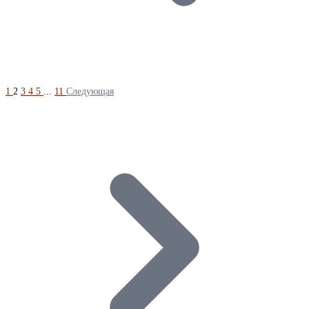
1
2
3
4
5
...
11
Следующая