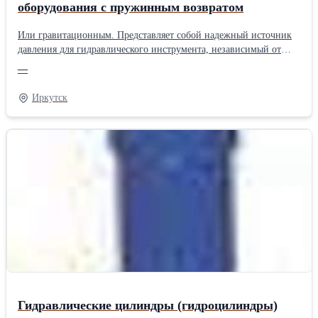
оборудования с пружинным возвратом
Или гравитационным. Представляет собой надежный источник
давления для гидравлического инструмента, независимый от
внешнего источника питания.Производитель: Феникс Привод:
—
Гидравлические
Иркутск
Гидравлические цилиндры (гидроцилиндры)