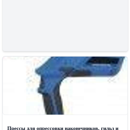
Прессы для опрессовки наконечников, гильз и