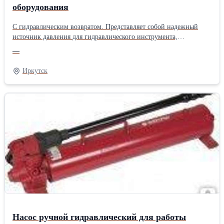
оборудования
С гидравлическим возвратом. Представляет собой надежный
источник давления для гидравлического инструмента,
независимый от внешнего источника питания.Производитель:
—
Феникс Привод: Гидравлические
Иркутск
Насос ручной гидравлический для работы