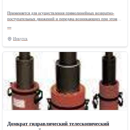
Применяется для осуществления прямолинейных возвратно-
поступательных движений и передача возникающих при этом
сил
—
Иркутск
Домкрат гидравлический телескопический