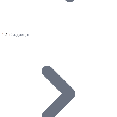
1
2
3
Следующая