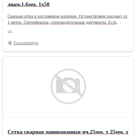
диам.1,6мм. 1х50
Сварная сетка в постоянном наличии. Осуществляем продажу от
1 метра. Сертификаты, сопроводительные документы. Есть
дополнительная упаковка для отдаленных районов доставки.
—
Получить более полную информацию Вы можете на нашем сайте
http://pt096.ru или отправив свой заказ на почту zakaz@pt096.ru
Екатеринбург
Сетка сварная оцинкованная яч.25мм. х 25мм. х