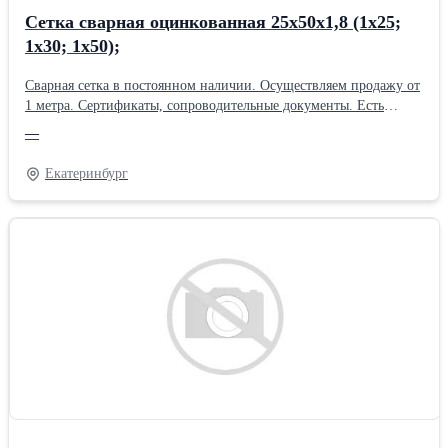
Сетка сварная оцинкованная 25х50х1,8 (1х25;
1х30; 1х50);
Сварная сетка в постоянном наличии. Осуществляем продажу от
1 метра. Сертификаты, сопроводительные документы. Есть
дополнительная упаковка для отдаленных районов доставки.
—
Получить более полную информацию Вы можете на нашем сайте
http://pt096.ru или отправив свой заказ на почту zakaz@pt096.ru
Екатеринбург