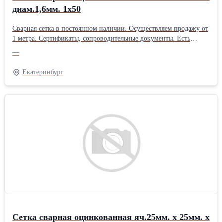
диам.1,6мм. 1х50
Сварная сетка в постоянном наличии. Осуществляем продажу от
1 метра. Сертификаты, сопроводительные документы. Есть
дополнительная упаковка для отдаленных районов доставки.
—
Получить более полную информацию Вы можете на нашем сайте
http://pt096.ru или отправив свой заказ на почту zakaz@pt096.ru
Екатеринбург
Сетка сварная оцинкованная яч.25мм. х 25мм. х