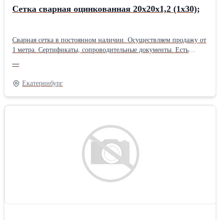
Сетка сварная оцинкованная 20х20х1,2 (1х30);
Сварная сетка в постоянном наличии. Осуществляем продажу от
1 метра. Сертификаты, сопроводительные документы. Есть
дополнительная упаковка для отдаленных районов доставки.
—
Получить более полную информацию Вы можете на нашем сайте
http://pt096.ru или отправив свой заказ на почту zakaz@pt096.ru
Екатеринбург