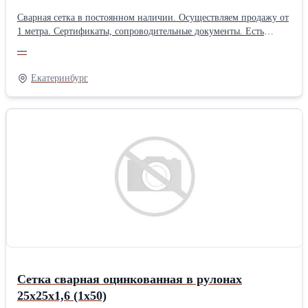
Сварная сетка в постоянном наличии. Осуществляем продажу от
1 метра. Сертификаты, сопроводительные документы. Есть
дополнительная упаковка для отдаленных районов доставки.
—
Получить более полную информацию Вы можете на нашем сайте
http://pt096.ru или отправив свой заказ на почту zakaz@pt096.ru
Екатеринбург
Сетка сварная оцинкованная в рулонах
25х25х1,6 (1х50)