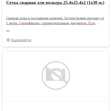
Сетка сварная для вольера 25,4х25,4х2 (1х30 м.)
Сварная сетка в постоянном наличии. Осуществляем продажу от
1 метра. Сертификаты, сопроводительные документы. Есть
дополнительная упаковка для отдаленных районов доставки.
—
Получить более полную информацию Вы можете на нашем сайте
http://pt096.ru или отправив свой заказ на почту zakaz@pt096.ru
Екатеринбург