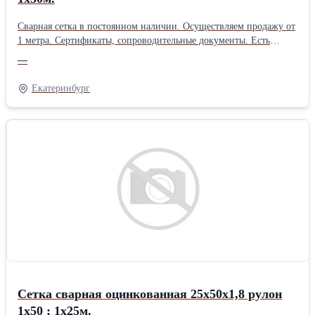
Сварная сетка в постоянном наличии. Осуществляем продажу от
1 метра. Сертификаты, сопроводительные документы. Есть
дополнительная упаковка для отдаленных районов доставки.
—
Получить более полную информацию Вы можете на нашем сайте
http://pt096.ru или отправив свой заказ на почту zakaz@pt096.ru
Екатеринбург
Сетка сварная оцинкованная 25х50х1,8 рулон
1х50 ; 1х25м.