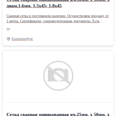
диам.1,6мм. 1,5х45; 1,8х45
Сварная сетка в постоянном наличии. Осуществляем продажу от
1 метра. Сертификаты, сопроводительные документы. Есть
дополнительная упаковка для отдаленных районов доставки.
—
Получить более полную информацию Вы можете на нашем сайте
http://pt096.ru или отправив свой заказ на почту zakaz@pt096.ru
Екатеринбург
Сетка сварная оцинкованная яч.25мм. х 50мм. х