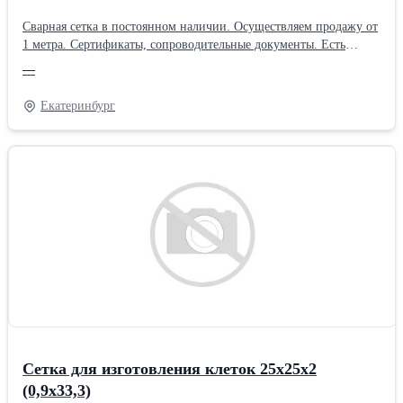
Сварная сетка в постоянном наличии. Осуществляем продажу от
1 метра. Сертификаты, сопроводительные документы. Есть
дополнительная упаковка для отдаленных районов доставки.
—
Получить более полную информацию Вы можете на нашем сайте
http://pt096.ru или отправив свой заказ на почту zakaz@pt096.ru
Екатеринбург
Сетка для изготовления клеток 25х25х2
(0,9х33,3)