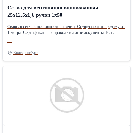
Сетка для вентиляции оцинкованная
25х12,5х1,6 рулон 1х50
Сварная сетка в постоянном наличии. Осуществляем продажу от
1 метра. Сертификаты, сопроводительные документы. Есть
дополнительная упаковка для отдаленных районов доставки.
—
Получить более полную информацию Вы можете на нашем сайте
http://pt096.ru или отправив свой заказ на почту zakaz@pt096.ru
Екатеринбург