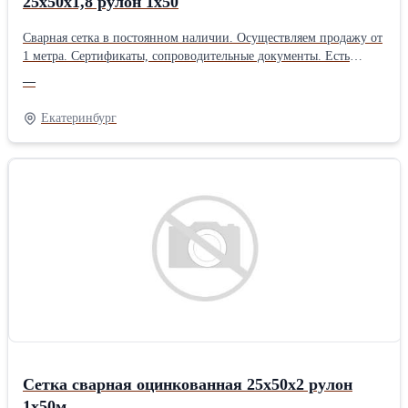
25х50х1,8 рулон 1х50
Сварная сетка в постоянном наличии. Осуществляем продажу от
1 метра. Сертификаты, сопроводительные документы. Есть
дополнительная упаковка для отдаленных районов доставки.
—
Получить более полную информацию Вы можете на нашем сайте
http://pt096.ru или отправив свой заказ на почту zakaz@pt096.ru
Екатеринбург
Сетка сварная оцинкованная 25х50х2 рулон
1х50м.