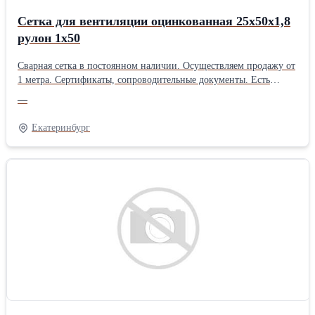
Сетка для вентиляции оцинкованная 25х50х1,8
рулон 1х50
Сварная сетка в постоянном наличии. Осуществляем продажу от
1 метра. Сертификаты, сопроводительные документы. Есть
дополнительная упаковка для отдаленных районов доставки.
—
Получить более полную информацию Вы можете на нашем сайте
http://pt096.ru или отправив свой заказ на почту zakaz@pt096.ru
Екатеринбург