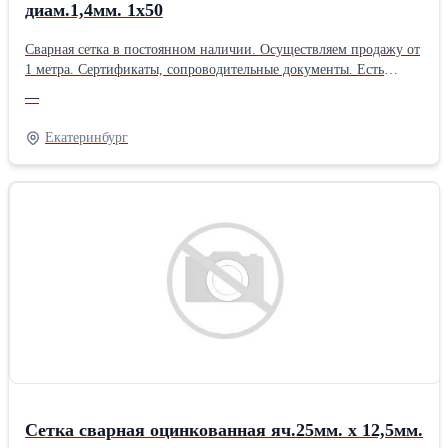
диам.1,4мм. 1х50
Сварная сетка в постоянном наличии. Осуществляем продажу от
1 метра. Сертификаты, сопроводительные документы. Есть
дополнительная упаковка для отдаленных районов доставки.
—
Получить более полную информацию Вы можете на нашем сайте
http://pt096.ru или отправив свой заказ на почту zakaz@pt096.ru
Екатеринбург
Сетка сварная оцинкованная яч.25мм. х 12,5мм.