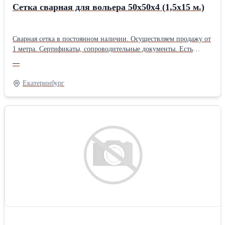
Сетка сварная для вольера 50х50х4 (1,5х15 м.)
Сварная сетка в постоянном наличии. Осуществляем продажу от
1 метра. Сертификаты, сопроводительные документы. Есть
дополнительная упаковка для отдаленных районов доставки.
—
Получить более полную информацию Вы можете на нашем сайте
http://pt096.ru или отправив свой заказ на почту zakaz@pt096.ru
Екатеринбург