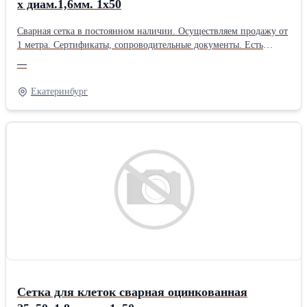
х диам.1,6мм. 1х50
Сварная сетка в постоянном наличии. Осуществляем продажу от
1 метра. Сертификаты, сопроводительные документы. Есть
дополнительная упаковка для отдаленных районов доставки.
—
Получить более полную информацию Вы можете на нашем сайте
http://pt096.ru или отправив свой заказ на почту zakaz@pt096.ru
Екатеринбург
Сетка для клеток сварная оцинкованная