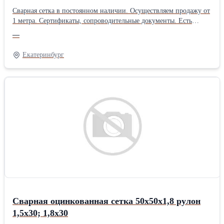
Сварная сетка в постоянном наличии. Осуществляем продажу от
1 метра. Сертификаты, сопроводительные документы. Есть
дополнительная упаковка для отдаленных районов доставки.
—
Получить более полную информацию Вы можете на нашем сайте
http://pt096.ru или отправив свой заказ на почту zakaz@pt096.ru
Екатеринбург
Сварная оцинкованная сетка 50х50х1,8 рулон
1,5х30; 1,8х30