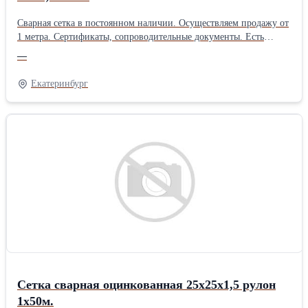
Сварная сетка в постоянном наличии. Осуществляем продажу от
1 метра. Сертификаты, сопроводительные документы. Есть
дополнительная упаковка для отдаленных районов доставки.
—
Получить более полную информацию Вы можете на нашем сайте
http://pt096.ru или отправив свой заказ на почту zakaz@pt096.ru
Екатеринбург
Сетка сварная оцинкованная 25х25х1,5 рулон
1х50м.