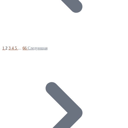
1
2
3
4
5
...
66
Следующая