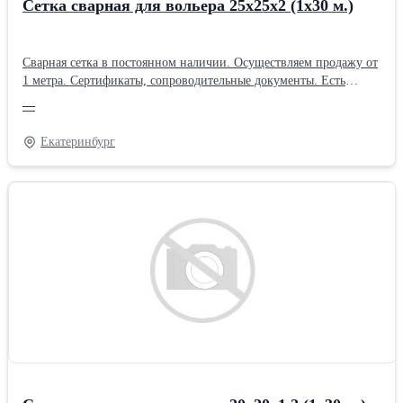
Сетка сварная для вольера 25х25х2 (1х30 м.)
Сварная сетка в постоянном наличии. Осуществляем продажу от
1 метра. Сертификаты, сопроводительные документы. Есть
дополнительная упаковка для отдаленных районов доставки.
—
Получить более полную информацию Вы можете на нашем сайте
http://pt096.ru или отправив свой заказ на почту zakaz@pt096.ru
Екатеринбург