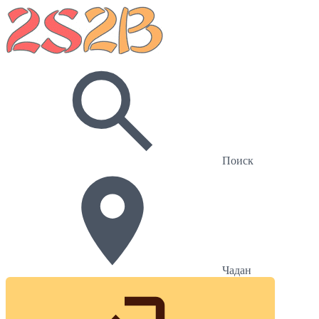
Поиск
Чадан